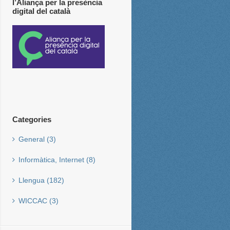
l’Aliança per la presència
digital del català
Categories
General (3)
Informàtica, Internet (8)
Llengua (182)
WICCAC (3)