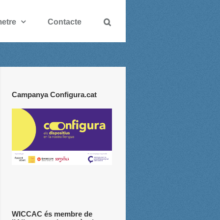
etre
Contacte
Campanya Configura.cat
WICCAC és membre de