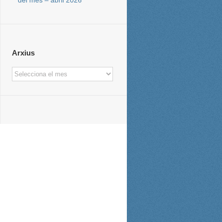
Arxius
Arxius