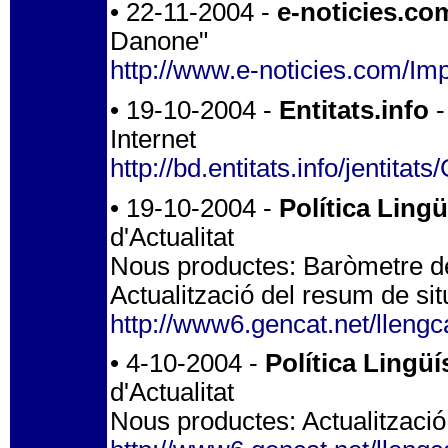
• 22-11-2004 -
e-noticies.co
Danone"
http://www.e-noticies.com/I
• 19-10-2004 -
Entitats.info
-
Internet
http://bd.entitats.info/jen
• 19-10-2004 -
Política Lingü
d'Actualitat
Nous productes: Baròmetre de 
Actualització del resum de si
http://www6.gencat.net/llengc
• 4-10-2004 -
Política Lingüí
d'Actualitat
Nous productes: Actualització