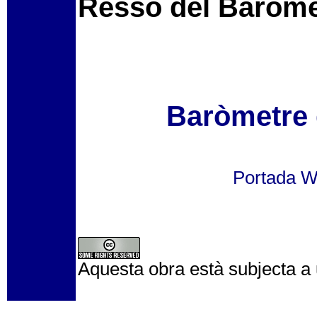
Ressò del Baròme
Baròmetre d
Portada 
Aquesta obra està subjecta a