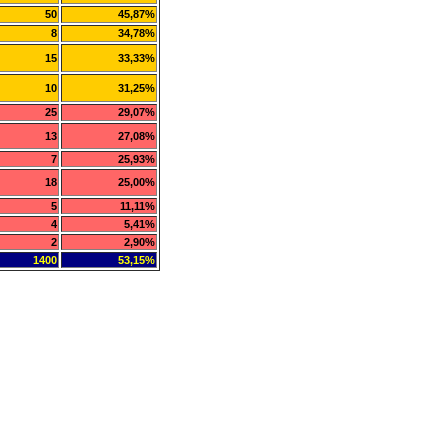
50
45,87%
8
34,78%
15
33,33%
10
31,25%
25
29,07%
13
27,08%
7
25,93%
18
25,00%
5
11,11%
4
5,41%
2
2,90%
1400
53,15%