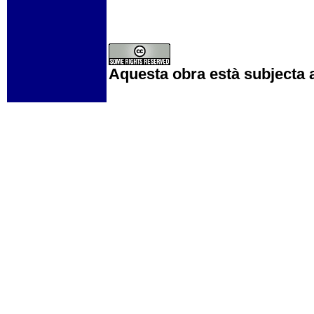
Aquesta obra està subjecta