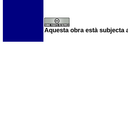
Aquesta obra està subjecta