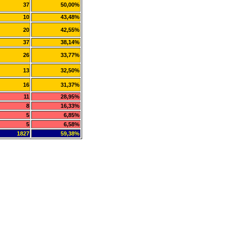
37
50,00%
10
43,48%
20
42,55%
37
38,14%
26
33,77%
13
32,50%
16
31,37%
11
28,95%
8
16,33%
5
6,85%
5
6,58%
1827
59,38%