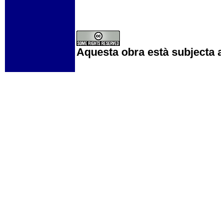
Aquesta obra està subjecta