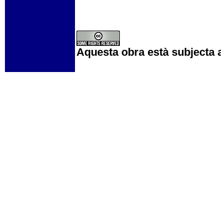
Aquesta obra està subjecta