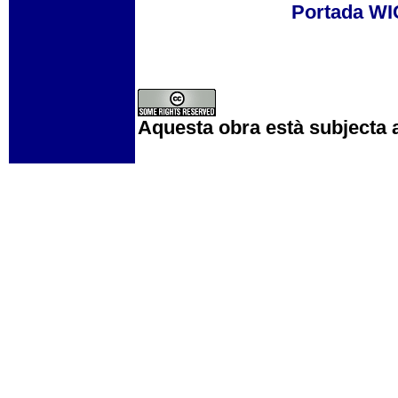
Portada W
Aquesta obra està subjecta