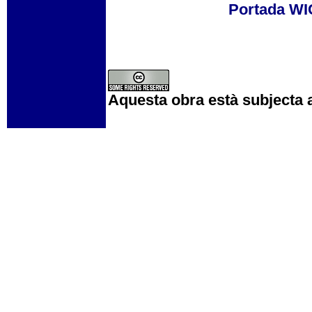
Portada W
Aquesta obra està subjecta