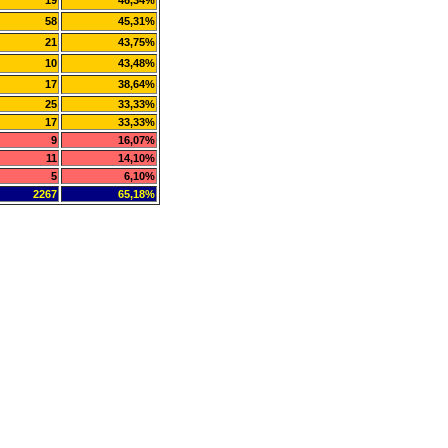
19
46,34%
58
45,31%
21
43,75%
10
43,48%
17
38,64%
25
33,33%
17
33,33%
9
16,07%
11
14,10%
5
6,10%
2267
65,18%