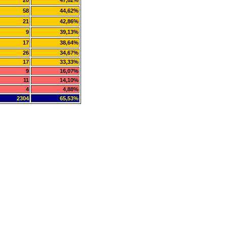
20
47,62%
58
44,62%
21
42,86%
9
39,13%
17
38,64%
26
34,67%
17
33,33%
9
16,07%
11
14,10%
4
4,88%
2304
65,53%