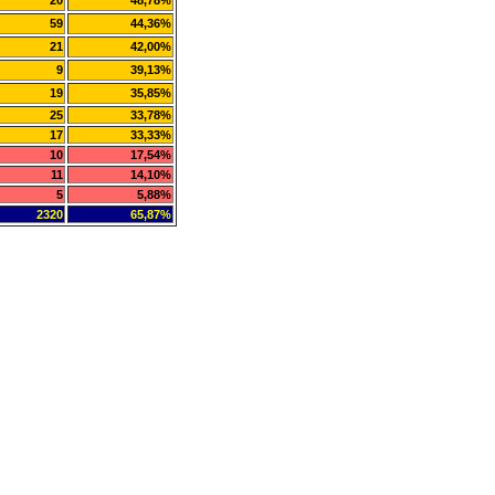
20
48,78%
59
44,36%
21
42,00%
9
39,13%
19
35,85%
25
33,78%
17
33,33%
10
17,54%
11
14,10%
5
5,88%
2320
65,87%