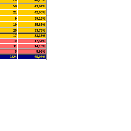
20
48,78%
58
43,61%
21
42,00%
9
39,13%
19
35,85%
25
33,78%
17
33,33%
10
17,54%
11
14,10%
5
5,95%
2324
65,93%