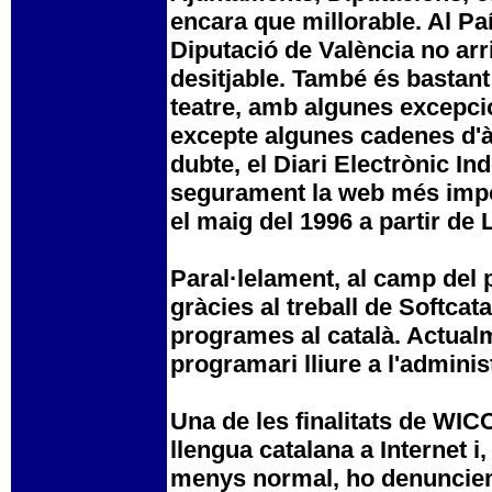
encara que millorable. Al Paí
Diputació de València no arri
desitjable. També és bastant
teatre, amb algunes excepcio
excepte algunes cadenes d'à
dubte, el Diari Electrònic I
segurament la web més impor
el maig del 1996 a partir de 
Paral·lelament, al camp del 
gràcies al treball de Softcata
programes al català. Actual
programari lliure a l'admini
Una de les finalitats de WIC
llengua catalana a Internet i
menys normal, ho denunciem