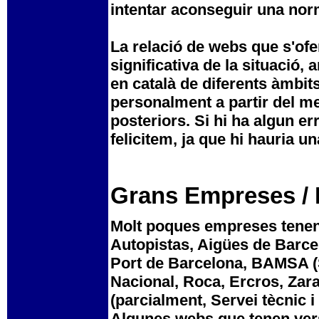
intentar aconseguir una norm
La relació de webs que s'of
significativa de la situaci
en català de diferents àmbit
personalment a partir del me
posteriors. Si hi ha algun e
felicitem, ja que hi hauria 
Grans Empreses / 
Molt poques empreses tenen 
Autopistas, Aigües de Barcel
Port de Barcelona, BAMSA (S
Nacional, Roca, Ercros, Zara
(parcialment, Servei tècnic i 
Algunes webs que tenen vers