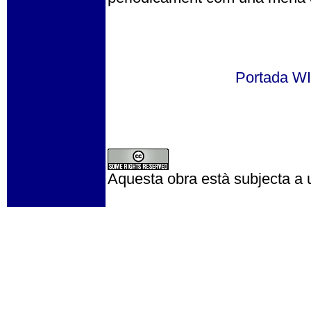
Portada 
Aquesta obra està subjecta a