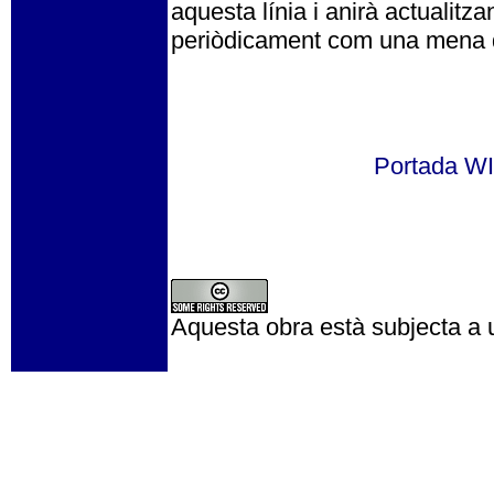
aquesta línia i anirà actualitza
periòdicament com una mena de
Portada 
Aquesta obra està subjecta a