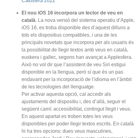
Catosfera 2022
El nou iOS 16 incorpora un lector de veu en
català
. La nova versió del sistema operatiu d’Apple,
iOS 16, es troba disponible des d’aquest dilluns a
tots els dispositius compatibles, i una de les
principals novetats que incorpora per als usuaris és
la possibilitat de llegir textos amb veus en català,
euskera i gallec, segons han avançat a Applesfera.
Això no vol dir que l’assistent de veu Siri estigui
disponible en la llengua, però sí que és un pas
endavant per la incorporació de l’idioma en l’àmbit
de les tecnologies del llenguatge.
Per activar aquesta opció, cal accedir als
ajustaments del dispositiu i, des d’allà, seguir el
següent camí: accessibilitat, contingut llegit i veus.
En aquest apartat es troben totes les veus
disponibles per poder llegir textos escrits. En català
hi ha tres opcions: dues veus masculines,