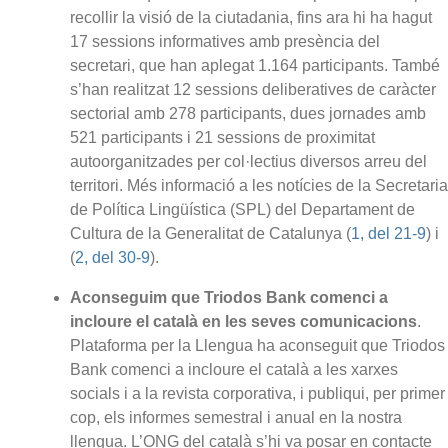
recollir la visió de la ciutadania, fins ara hi ha hagut
17 sessions informatives amb presència del
secretari, que han aplegat 1.164 participants. També
s’han realitzat 12 sessions deliberatives de caràcter
sectorial amb 278 participants, dues jornades amb
521 participants i 21 sessions de proximitat
autoorganitzades per col·lectius diversos arreu del
territori. Més informació a les notícies de la Secretaria
de Política Lingüística (SPL) del Departament de
Cultura de la Generalitat de Catalunya (
1, del 21-9
) i
(
2, del 30-9
).
Aconseguim que Triodos Bank comenci a
incloure el català en les seves comunicacions
.
Plataforma per la Llengua ha aconseguit que Triodos
Bank comenci a incloure el català a les xarxes
socials i a la revista corporativa, i publiqui, per primer
cop, els informes semestral i anual en la nostra
llengua. L’ONG del català s’hi va posar en contacte