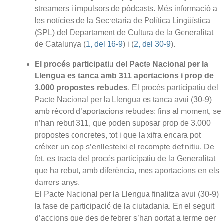
streamers i impulsors de pòdcasts. Més informació a
les notícies de la Secretaria de Política Lingüística
(SPL) del Departament de Cultura de la Generalitat
de Catalunya (
1, del 16-9
) i (
2, del 30-9
).
El procés participatiu del Pacte Nacional per la
Llengua es tanca amb 311 aportacions i prop de
3.000 propostes rebudes
. El procés participatiu del
Pacte Nacional per la Llengua es tanca avui (30-9)
amb rècord d’aportacions rebudes: fins al moment, se
n’han rebut 311, que poden suposar prop de 3.000
propostes concretes, tot i que la xifra encara pot
créixer un cop s’enllesteixi el recompte definitiu. De
fet, es tracta del procés participatiu de la Generalitat
que ha rebut, amb diferència, més aportacions en els
darrers anys.
El Pacte Nacional per la Llengua finalitza avui (30-9)
la fase de participació de la ciutadania. En el seguit
d’accions que des de febrer s’han portat a terme per