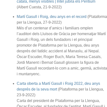
català, menys visibles | Intel jubila els Pentium
(Albert Cuesta, 21-9-2022)
Martí Gasull i Roig, deu anys en el record
(Plataforma
per la Llengua, 27-9-2022)
Més d’un centenar d’amics i familiars omplen
l’auditori dels Lluïsos de Gràcia per homenatjar Martí
Gasull i Roig, un dels fundadors i el principal
promotor de Plataforma per la Llengua, deu anys
després del fatídic accident al Manaslu, al Nepal.
Òscar Escuder, Roger Buch, Maria Teresa Casals,
Jordi Manent i Bernat Gasull glossen la figura de
Martí Gasull recordant-lo com a amic, germà, activista
i muntanyenc.
Carta oberta a Martí Gasull i Roig 2022, deu anys
després de la seva mort
(Plataforma per la Llengua,
23-9-2022)
Carta del president de Plataforma per la Llengua,
Òscar Escuder, al fundador de l’entitat, Martí Gasull i