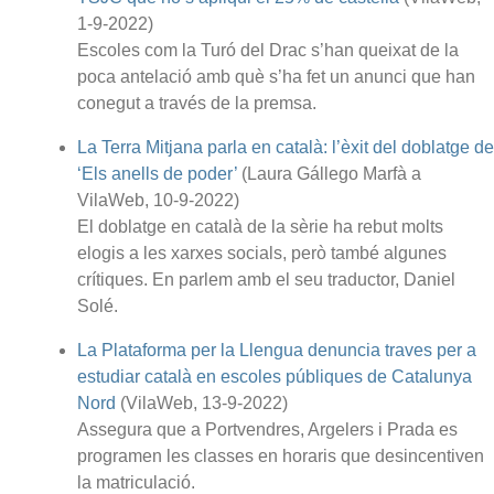
1-9-2022)
Escoles com la Turó del Drac s’han queixat de la
poca antelació amb què s’ha fet un anunci que han
conegut a través de la premsa.
La Terra Mitjana parla en català: l’èxit del doblatge de
‘Els anells de poder’
(Laura Gállego Marfà a
VilaWeb, 10-9-2022)
El doblatge en català de la sèrie ha rebut molts
elogis a les xarxes socials, però també algunes
crítiques. En parlem amb el seu traductor, Daniel
Solé.
La Plataforma per la Llengua denuncia traves per a
estudiar català en escoles públiques de Catalunya
Nord
(VilaWeb, 13-9-2022)
Assegura que a Portvendres, Argelers i Prada es
programen les classes en horaris que desincentiven
la matriculació.