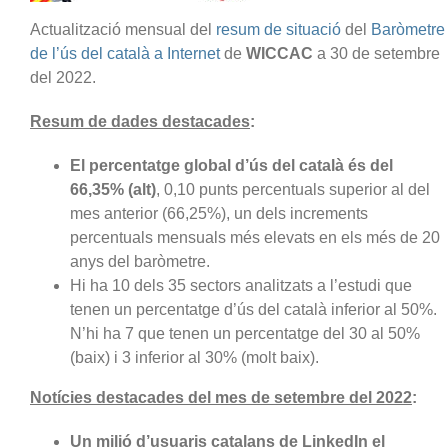
Actualització mensual del
resum de situació
del
Baròmetre
de l’ús del català a Internet
de
WICCAC
a 30 de setembre
del 2022.
Resum de dades destacades
:
El percentatge global d’ús del català és del
66,35% (alt)
, 0,10 punts percentuals superior al del
mes anterior (66,25%), un dels increments
percentuals mensuals més elevats en els més de 20
anys del baròmetre.
Hi ha 10 dels 35 sectors analitzats a l’estudi que
tenen un percentatge d’ús del català inferior al 50%.
N’hi ha 7 que tenen un percentatge del 30 al 50%
(baix) i 3 inferior al 30% (molt baix).
Notícies destacades del mes de setembre del 2022
:
Un milió d’usuaris catalans de LinkedIn el