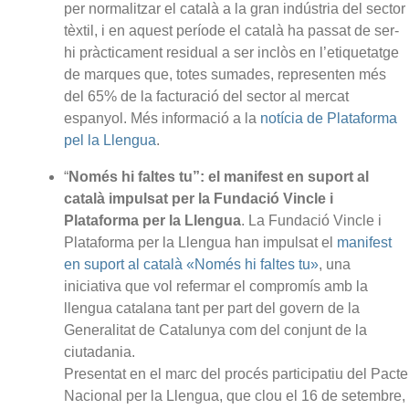
per normalitzar el català a la gran indústria del sector
tèxtil, i en aquest període el català ha passat de ser-
hi pràcticament residual a ser inclòs en l’etiquetatge
de marques que, totes sumades, representen més
del 65% de la facturació del sector al mercat
espanyol. Més informació a la
notícia de Plataforma
pel la Llengua
.
“
Només hi faltes tu”: el manifest en suport al
català impulsat per la Fundació Vincle i
Plataforma per la Llengua
. La Fundació Vincle i
Plataforma per la Llengua han impulsat el
manifest
en suport al català «Només hi faltes tu»
, una
iniciativa que vol refermar el compromís amb la
llengua catalana tant per part del govern de la
Generalitat de Catalunya com del conjunt de la
ciutadania.
Presentat en el marc del procés participatiu del Pacte
Nacional per la Llengua, que clou el 16 de setembre,