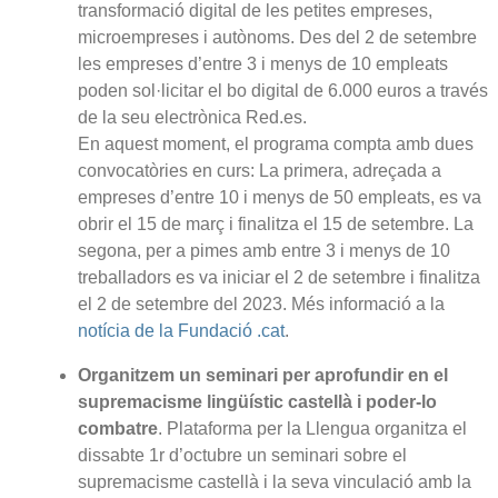
transformació digital de les petites empreses,
microempreses i autònoms. Des del 2 de setembre
les empreses d’entre 3 i menys de 10 empleats
poden sol·licitar el bo digital de 6.000 euros a través
de la seu electrònica Red.es.
En aquest moment, el programa compta amb dues
convocatòries en curs: La primera, adreçada a
empreses d’entre 10 i menys de 50 empleats, es va
obrir el 15 de març i finalitza el 15 de setembre. La
segona, per a pimes amb entre 3 i menys de 10
treballadors es va iniciar el 2 de setembre i finalitza
el 2 de setembre del 2023. Més informació a la
notícia de la Fundació .cat
.
Organitzem un seminari per aprofundir en el
supremacisme lingüístic castellà i poder-lo
combatre
. Plataforma per la Llengua organitza el
dissabte 1r d’octubre un seminari sobre el
supremacisme castellà i la seva vinculació amb la