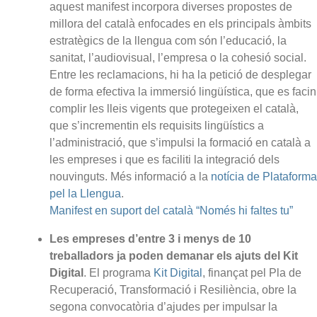
aquest manifest incorpora diverses propostes de
millora del català enfocades en els principals àmbits
estratègics de la llengua com són l’educació, la
sanitat, l’audiovisual, l’empresa o la cohesió social.
Entre les reclamacions, hi ha la petició de desplegar
de forma efectiva la immersió lingüística, que es facin
complir les lleis vigents que protegeixen el català,
que s’incrementin els requisits lingüístics a
l’administració, que s’impulsi la formació en català a
les empreses i que es faciliti la integració dels
nouvinguts. Més informació a la
notícia de Plataforma
pel la Llengua
.
Manifest en suport del català “Només hi faltes tu”
Les empreses d’entre 3 i menys de 10
treballadors ja poden demanar els ajuts del Kit
Digital
. El programa
Kit Digital
, finançat pel Pla de
Recuperació, Transformació i Resiliència, obre la
segona convocatòria d’ajudes per impulsar la