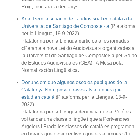
Roig, mort ara fa deu anys.
Analitzem la situació de l’audiovisual en català a la
Universitat de Santiago de Compostel·la
(Plataforma
per la Llengua, 19-9-2022)
Plataforma per la Llengua participa a les jornades
«Perante a nova Lei do Audiovisual» organitzades a
la Universitat de Santiago de Compostel·la pel Grupo
de Estudos Audiovisuales (GEA) i A Mesa pola
Normalización Lingüística.
Denunciem que algunes escoles públiques de la
Catalunya Nord posen traves als alumnes que
estudien català
(Plataforma per la Llengua, 13-9-
2022)
Plataforma per la Llengua denuncia que al Voló es
vol tancar una classe bilingüe i que a Portvendres,
Argelers i Prada les classes de català es programen
en horaris que desincentiven que els alumnes s’hi